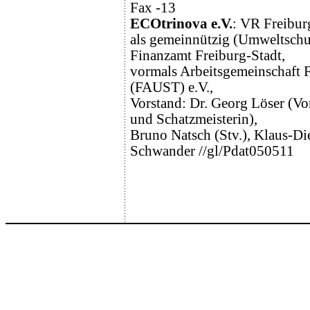
Fax -13
ECOtrinova e.V.
: VR Freiburg
als gemeinnützig (Umweltschu
Finanzamt Freiburg-Stadt,
vormals Arbeitsgemeinschaft F
(FAUST) e.V.,
Vorstand: Dr. Georg Löser (Vor
und Schatzmeisterin),
Bruno Natsch (Stv.), Klaus-Di
Schwander //gl/Pdat050511