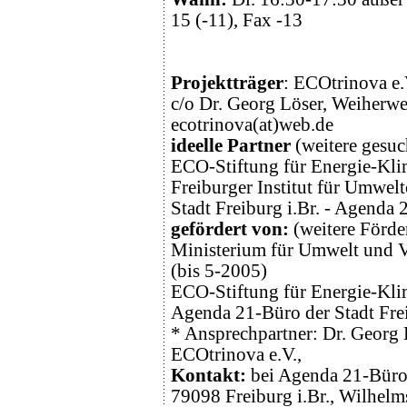
15 (-11), Fax -13
Projektträger
: ECOtrinova e.
c/o Dr. Georg Löser, Weiherw
ecotrinova(at)web.de
ideelle Partner
(weitere gesuch
ECO-Stiftung für Energie-Kli
Freiburger Institut für Umwel
Stadt Freiburg i.Br. - Agenda
gefördert von:
(weitere Förde
Ministerium für Umwelt und 
(bis 5-2005)
ECO-Stiftung für Energie-Kl
Agenda 21-Büro der Stadt Fre
* Ansprechpartner: Dr. Georg L
ECOtrinova e.V.,
Kontakt:
bei Agenda 21-Büro 
79098 Freiburg i.Br., Wilhelm