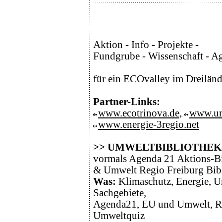
Aktion - Info - Projekte -
Fundgrube - Wissenschaft - 
für ein ECOvalley im Dreilä
Partner-Links:
www.ecotrinova.de,
www.um
www.energie-3regio.net
>>
UMWELTBIBLIOTHEK
vormals Agenda 21 Aktions-B
& Umwelt Regio Freiburg Bibl
Was:
Klimaschutz, Energie, U
Sachgebiete,
Agenda21, EU und Umwelt, Re
Umweltquiz